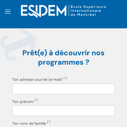
Passer
au
contenu
Prêt(e) à découvrir nos
programmes ?
(*)
Ton adresse courriel (e-mail)
(*)
Ton prénom
(*)
Ton nom de famille