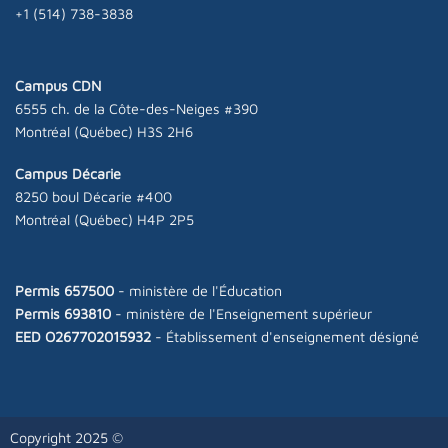
+1 (514) 738-3838
Campus CDN
6555 ch. de la Côte-des-Neiges #390
Montréal (Québec) H3S 2H6
Campus Décarie
8250 boul Décarie #400
Montréal (Québec) H4P 2P5
Permis 657500
- ministère de l'Éducation
Permis 693810
- ministère de l'Enseignement supérieur
EED O267702015932
- Établissement d'enseignement désigné
Copyright 2025 ©